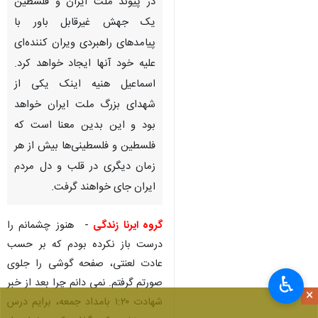
در پیوند ملت ایران و فلسطین
یک جهش غیرقابل باور با
پیامدهای راهبردی ویران کننده‌ای
علیه خود آنها ایجاد خواهد کرد.
اسماعیل هنیه اینک یکی از
شهدای بزرگ ملت ایران خواهد
بود و این بدین معنا است که
فلسطین و فلسطینی‌ها بیش از هر
زمان دیگری در قلب و دل مردم
ایران جای خواهند گرفت.
گروه ایرنا زندگی
- هنوز چشمانم را
درست باز نکرده بودم که بر حسب
عادت لعنتی، صفحه گوشی را جلوی
♿︎
صورتم گرفتم. نمی دانم چرا بعد از خبر
×
شهادت ۱:۲۰ بامداد جمعه، برایم درس