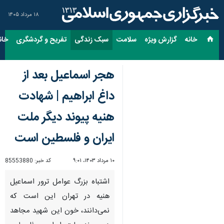
۱۸ مرداد ۱۴۰۵
خانه
گزارش ویژه
سلامت
سبک زندگی
تفریح و گردشگری
خان
هجر اسماعیل بعد از
داغ ابراهیم | شهادت
هنیه پیوند دیگر ملت
ایران و فلسطین است
۱۰ مرداد ۱۴۰۳، ۹:۰۱
کد خبر:
85553880
اشتباه بزرگ عوامل ترور اسماعیل
هنیه در تهران این است که
نمی‌دانند، خون این شهید مجاهد