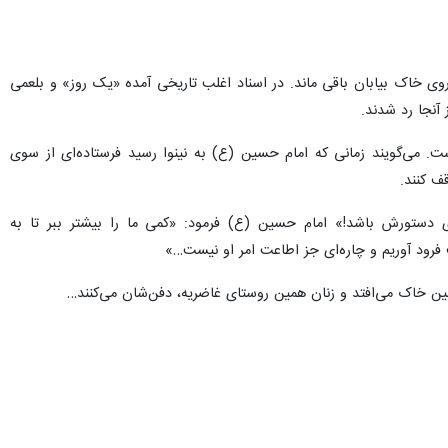
روی خاک بیابان باقی ماند. در اسناد اغلب تاریخی آمده «یک روز» و بلعمی
آنجا رد شدند.
. می‌گویند زمانی که امام حسین (ع) به نینوا رسید فرستاده‌ای از سوی
ف کنند.
ای دستورش باشد!» امام حسین (ع) فرمود: «کمی ما را بیشتر ببر تا به
 فرود آوریم و چاره‌ای جز اطاعت امر او نیست…»
مین خاک می‌افتد و زنان همین روستای غاضریه، دفن‌شان می‌کنند…