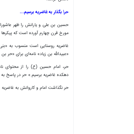
حر! بگذار به غاضریه برسیم…
حسین بن علی و یارانش را ظهر عاشورا ب
مورخ قرن چهارم آورده است که پیکرها «
غاضریه روستایی است منسوب به «بنی غا
«عبیدالله بن زیاد» نامه‌ای برای «حر بن
حر، امام حسین (ع) را از محتوای نام
دهکده غاضریه برسیم.» حر در پاسخ به در
حر نگذاشت امام و کاروانش به غاضریه ب