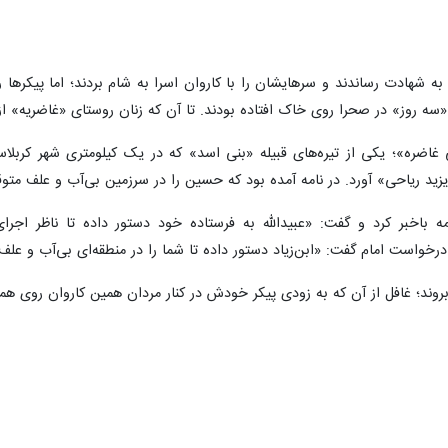
ه شهادت رساندند و سرهایشان را با کاروان اسرا به شام بردند؛ اما پیکرها 
سه روز» در صحرا روی خاک افتاده بودند. تا آن که زنان روستای «غاضریه» از 
ضره»؛ یکی از تیره‌های قبیله «بنی اسد» که در یک کیلومتری شهر کربلاست
 یزید ریاحی» آورد. در نامه آمده بود که حسین را در سرزمین بی‌آب و علف متوق
ه باخبر کرد و گفت: «عبیدالله به فرستاده خود دستور داده تا ناظر اجر
خواست امام گفت: «ابن‌زیاد دستور داده تا شما را در منطقه‌ای بی‌آب و علف
روند؛ غافل از آن که به زودی پیکر خودش در کنار مردان همین کاروان روی ه