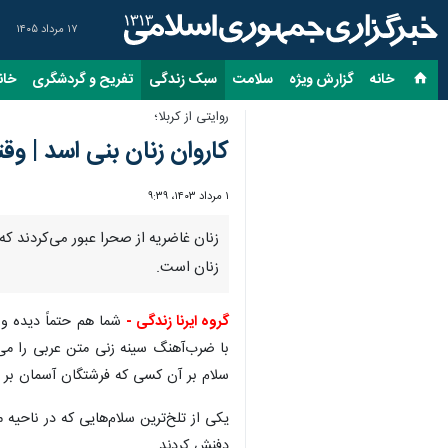
۱۷ مرداد ۱۴۰۵
خانه
گزارش ویژه
سلامت
سبک زندگی
تفریح و گردشگری
خان
روایتی از کربلا؛
کاروان زنان بنی اسد | 
۱ مرداد ۱۴۰۳، ۹:۳۹
زنان غاضریه از صحرا عبور می‌کردند که
زنان است.
گروه ایرنا زندگی -
با ضرب‌آهنگ سینه زنی متن عربی را می‌خ
سلام بر آن کسی که فرشتگان آسمان بر 
یکی از تلخ‌ترین سلام‌هایی که در ناحیه مقد
دفنش کردند.