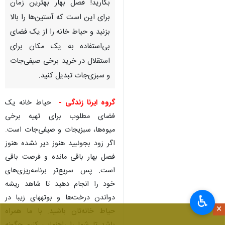
بکارید! فصل بهار بهترین زمان
برای این است که آستین‌ها را بالا
بزنید و حیاط خانه را از یک فضای
بی‌استفاده به یک مکان برای
استقلال در خرید برخی صیفی‌جات
و سبزی‌جات تبدیل کنید.
گروه ایرنا زندگی -
حیاط خانه یک
فضای مطلوب برای تهیه برخی
میوه‌ها، سبزیجات و صیفی‌جات است.
اگر زود بجونبید هنوز دیر نشده هنوز
فصل بهار باقی مانده و فرصت باقی
است. پس سریع‌تر برنامه‌ریزی‌های
خود را انجام دهید تا شاهد ریشه
دواندن درخت‌ها و بوته‎های زیبا در
♿︎
×
حیاط خانه‌تان باشید. با ما همراه