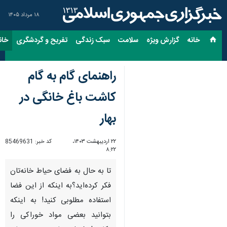
۱۸ مرداد ۱۴۰۵
خانه
گزارش ویژه
سلامت
سبک زندگی
تفریح و گردشگری
خان
راهنمای گام به گام
کاشت باغ خانگی در
بهار
۲۲ اردیبهشت ۱۴۰۳،
کد خبر:
85469631
۸:۲۲
تا به حال به فضای حیاط خانه‌تان
فکر کرده‌اید؟به اینکه از این فضا
استفاده مطلوبی کنید! به اینکه
بتوانید بعضی مواد خوراکی را