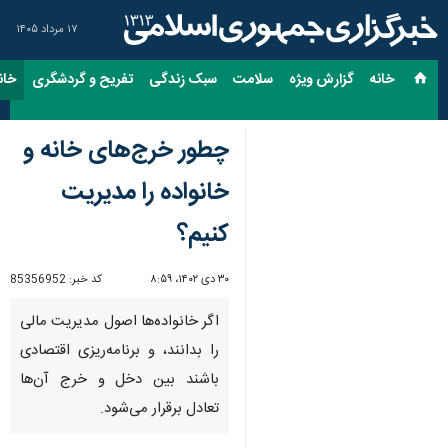
۱۷ مرداد ۱۴۰۵
خانه
گزارش ویژه
سلامت
سبک زندگی
تفریح و گردشگری
خان
چطور خرج‌های خانه و
خانواده را مدیریت
کنیم؟
۳۰ دی ۱۴۰۲، ۸:۵۹
کد خبر:
85356952
اگر خانواده‌ها اصول مدیریت مالی
را بدانند، و برنامه‌ریزی‌ اقتصادی
باشند بین دخل و خرج آن‌ها
تعادل برقرار می‌شود.