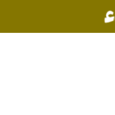
شهرهای بزرگ است در این زمان شما باید بیشتر از همیشه از سلامتی خودتان مر
نا برای ساکنین کلان شهرها و شهرهای بزرگ صنعتی به خصوص در فصل زمستان
 محسوب می‌شود.
رای سلامتی بدن، قصد داریم برخی اشتباهات را عنوان کنیم که با ترک آنها، 
مغذی هستند که به سلامتی سلول‌ها کمک می‌کنند. مصرف مواد غذایی سالم به 