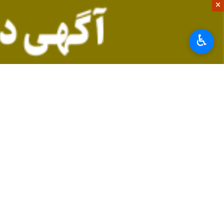
×
آلودگی هوا اتفاقی آشنا برای ساکنین 
♿︎
گروه ایرنا زندگی -
آلودگی هوا، نامی آش
میر بر اثر ابتلا به بیماری‌های غیرواگیر
در مورد آلودگی هوا و عوارض خطرناکش ب
به اندازه کافی سبزیجات مصرف نمی‌کنید
سبزیجات حاوی آنتی‌اکسیدان‌ها و مواد 