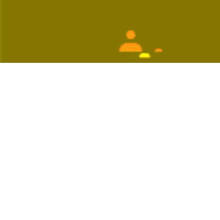
اقبت کنید و از عوارض آلودگی هوا دور بمانید.
 است. آلودگی هوا تاثیر مخربی بر روی سلامتی دارد و دومین عامل مرگ و
تا حدودی از عوارض آلودگی هوا در امان خواهید ماند.
تقویت سیستم ایمنی و در نتیجه پیشگیری از بیماری ها، کمک می‌کند.