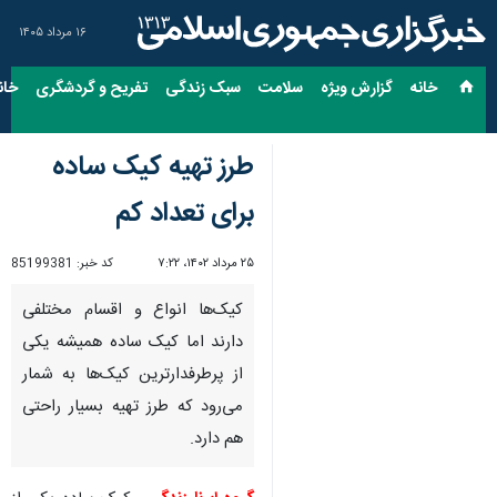
۱۶ مرداد ۱۴۰۵
خانه
گزارش ویژه
سلامت
سبک زندگی
تفریح و گردشگری
خان
طرز تهیه کیک ساده
برای تعداد کم
۲۵ مرداد ۱۴۰۲، ۷:۲۲
کد خبر:
85199381
کیک‌ها انواع و اقسام مختلفی