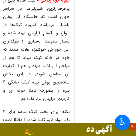
دارند اما کیک ساده همیشه یکی
از پرطرفدارترین کیک‌ها به شمار
می‌رود که طرز تهیه بسیار راحتی
هم دارد.
گروه ایرنا زندگی -
کیک ساده یکی از
پرطرفدارترین شیرینی‌ها در سراسر
جهان است که خاستگاه آن یونان
باستان می‌باشد. امروزه کیک‌ها در
انواع و اقسام فراوانی تهیه شده و
بسیار متنوعند. بسیاری از طرفداران
این خوراکی خوشمزه علاقه مندند که
خود در خانه کیک بپزند تا هم از
مراحل آن لذت ببرند و هم از کیفیت
آن مطمئن شوند. در این بخش
♿︎
ساده‌ترین روش تهیه کیک خانگی ۴
×
نفره را بصورت کاملا حرفه ای و