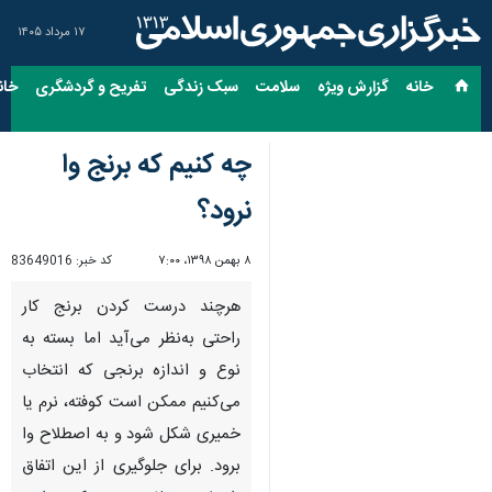
۱۷ مرداد ۱۴۰۵
خانه
گزارش ویژه
سلامت
سبک زندگی
تفریح و گردشگری
خان
چه کنیم که برنج وا
نرود؟
۸ بهمن ۱۳۹۸، ۷:۰۰
کد خبر:
83649016
هرچند درست کردن برنج کار
راحتی به‌نظر می‌آید اما بسته به
نوع و اندازه برنجی که انتخاب
می‌کنیم ممکن است کوفته، نرم یا
خمیری شکل شود و به اصطلاح وا
برود. برای جلوگیری از این اتفاق