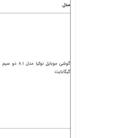
مدل
گیگابایت