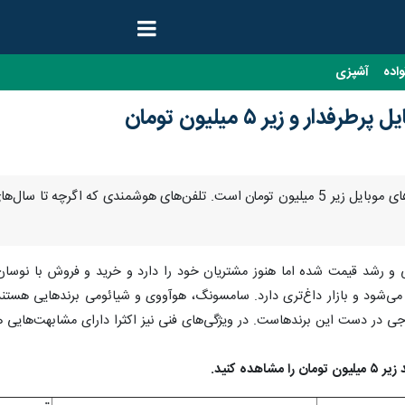
واده
آشپزی
بازار موبایل در ایران در دست گوشی‌های موبایل زیر 5 میلیون تومان است. تلفن‌های 
ی‌شود و بازار داغ‌تری دارد. سامسونگ، هوآووی و شیائومی برندهایی هستند ک
ارجی در دست این برندهاست. در ویژگی‌های فنی نیز اکثرا دارای مشابهت‌های