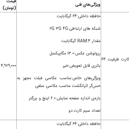
قیمت
ویژگی‌های فنی
(تومان)
حافظه داخلی:۶۴ گیگابایت
شبکه های ارتباطی:۲G ۳G ۴G
مقدار RAM:۴ گیگابایت
رزولوشن عکس:۱۳.۰ مگاپیکسل
گوشی موبایل نوکیا مدل ۸.۱ دو سیم کارت ظرفیت ۶۴
باتری قابل تعویض:خیر
۴,۹۲۹,۰۰۰
ویژگی‌های خاص:مناسب عکاسی فبلت مجهز به
حس‌گر اثرانگشت مناسب عکاسی سلفی
بازه‌ی اندازه صفحه نمایش:۶.۰ اینچ و بزرگتر
تعداد سیم کارت:دو
حافظه داخلی:۶۴ گیگابایت